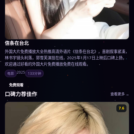
信条在台北
外国大片免费播放大全热推高清外语片《信条在台北》，喜剧叙事紧凑，
林书宇镜头利落，郭雪芙演技在线，2025年1月17日上映后口碑上扬，
欢迎通过好看的外国大片免费播放免费在线观看。
2025
电影
133分钟
免费观看
口碑力荐佳作
查看更多 →
7.6