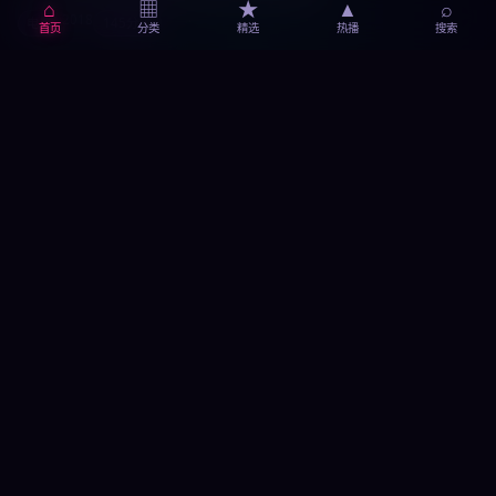
⌂
▦
★
▲
⌕
2018
电影
145分钟
首页
分类
精选
热播
搜索
免费观看
播放
外国大片免费播放大全
外语佳片
欧美电影
正版片源
外国大片
好莱坞
免费观看
在线
外国大片免费播放大全
好看的外国大片免费播放
·
好莱坞佳片高清流畅追
。好莱坞
大片与外语佳片，高清正版每日更新。
导航
首页
全部分类
口碑精选
今日上新