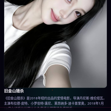
旧金山猎杀
《旧金山猎杀》是2018年纽约出品的爱情电影，导演丹尼斯·维伦纽瓦，
主演布拉德·皮特、小罗伯特·唐尼、莱昂纳多·迪卡普里奥，2018年1月
18日在好看的外国大片免费播放可高清免费观看。