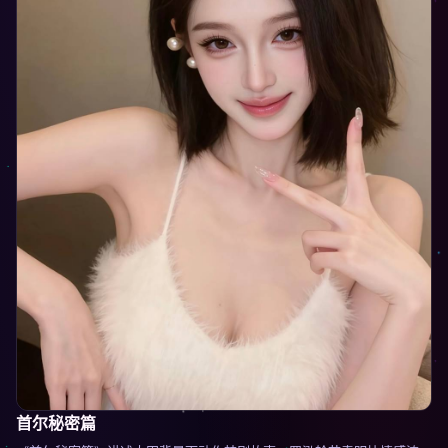
首尔秘密篇