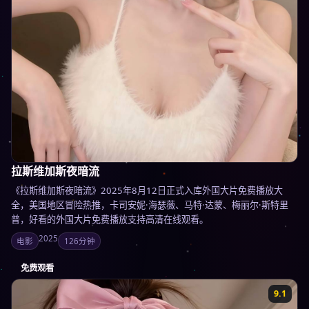
拉斯维加斯夜暗流
《拉斯维加斯夜暗流》2025年8月12日正式入库外国大片免费播放大
全，美国地区冒险热推，卡司安妮·海瑟薇、马特·达蒙、梅丽尔·斯特里
普，好看的外国大片免费播放支持高清在线观看。
2025
电影
126分钟
免费观看
9.1