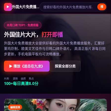
搜索影视
外国大片免费播放大全
▶
搜
外国大片免费播放大全
-
好看的
本周口碑 TOP1 · 免费观看
外国佳片大片，
打开即播
外国大片免费播放大全
提供
好看的外国大片免费播放
服务，汇聚好
莱坞巨制、欧美文艺佳作与日韩口碑外语片。 高清正版片源每日同
步更新，手机电脑平板均可流畅播放。
▶ 播放《
追击在九龙
》
探索全部分类
片库
更新
画质
焦点
100+
每日
高清
8.0
分
编辑首推